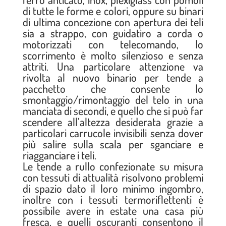
di tutte le forme e colori, oppure su binari
di ultima concezione con apertura dei teli
sia a strappo, con guidatiro a corda o
motorizzati con telecomando, lo
scorrimento è molto silenzioso e senza
attriti. Una particolare attenzione va
rivolta al nuovo binario per tende a
pacchetto che consente lo
smontaggio/rimontaggio del telo in una
manciata di secondi, e quello che si può far
scendere all’altezza desiderata grazie a
particolari carrucole invisibili senza dover
più salire sulla scala per sganciare e
riagganciare i teli.
Le tende a rullo confezionate su misura
con tessuti di attualità risolvono problemi
di spazio dato il loro minimo ingombro,
inoltre con i tessuti termoriflettenti è
possibile avere in estate una casa più
fresca, e quelli oscuranti consentono il