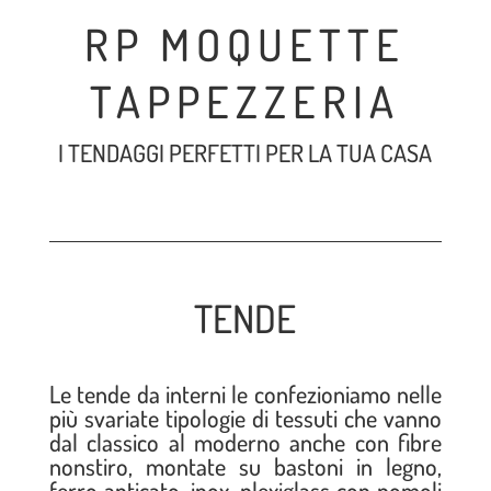
RP MOQUETTE
TAPPEZZERIA
I TENDAGGI PERFETTI PER LA TUA CASA
TENDE
Le tende da interni le confezioniamo nelle
più svariate tipologie di tessuti che vanno
dal classico al moderno anche con fibre
nonstiro, montate su bastoni in legno,
ferro anticato, inox, plexiglass con pomoli