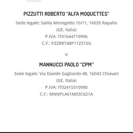
PIZZUTTI ROBERTO “ALFA MOQUETTES”
Sede legale: Salita Menegotto 10/11, 16035 Rapallo
(GE, Italia)
P.IVA: IT01644710996
C.F.: PZZRRT48P11Z315G
e
MANNUCCI
PAOLO
“CPM”
Sede legale: Via Davide Gagliardo 48, 16043 Chiavari
(GE, Italia)
P.IVA: IT02415310990
C.F.: MNNPLA61M03C621A